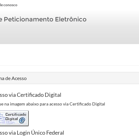
le conosco
e Peticionamento Eletrônico
ma de Acesso
sso via Certificado Digital
ue na imagem abaixo para acesso via Certificado Digital
sso via Login Único Federal