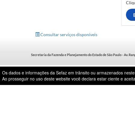
Cliq
Consultar serviços disponíveis
Secretaria da Fazenda e Planejamento do Estado de São Paulo - Av. Rang
Os dados e informações da Sefaz em trânsito ou armazenados neste w
Ao prosseguir no uso deste website você declara estar ciente e aceit