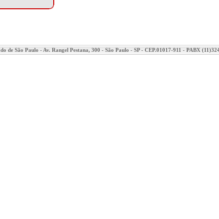
ado de São Paulo - Av. Rangel Pestana, 300 - São Paulo - SP - CEP.01017-911 - PABX (11)3